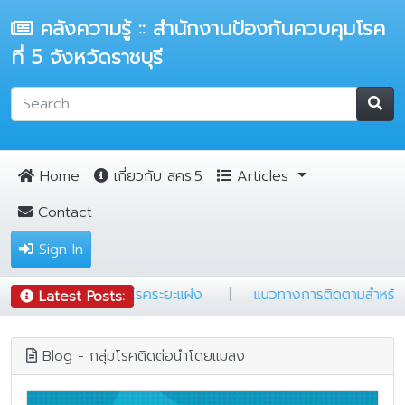
คลังความรู้ :: สำนักงานป้องกันควบคุมโรค
ที่ 5 จังหวัดราชบุรี
Home
เกี่ยวกับ สคร.5
Articles
Contact
Sign In
ชาติ (NTIP)
|
แผ่นพับวัณโรคระยะแฝง
|
แนวทางการติดตา
Latest Posts:
Blog - กลุ่มโรคติดต่อนำโดยแมลง