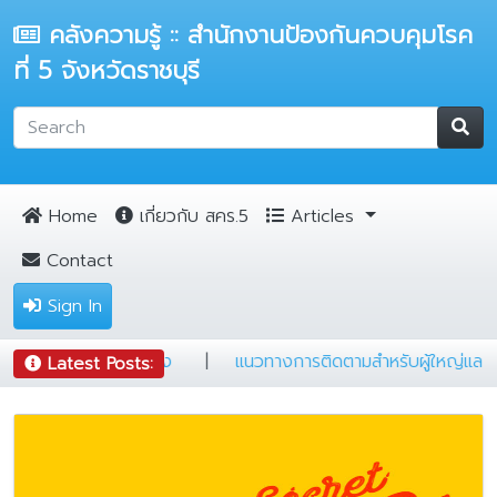
คลังความรู้ :: สำนักงานป้องกันควบคุมโรค
ที่ 5 จังหวัดราชบุรี
Home
เกี่ยวกับ สคร.5
Articles
Contact
Sign In
|
แผ่นพับวัณโรคระยะแฝง
|
แนวทางการติดตามสำหรับผู้
Latest Posts: