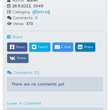
Author:
admin
28.11.2022
,
01:49
Category:
คู่มือความรู้
Comments:
0
Views:
373
Share
Share
Tweet
E-Mail
Share
Share
Comments (0)
There are no comments yet.
Leave A Comment