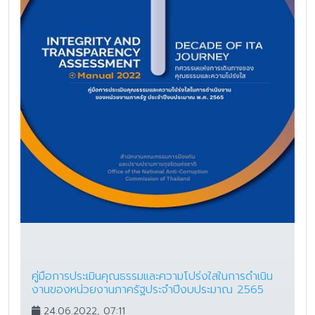
คู่มือการประเมินคุณธรรมและความโปร่งใสในการดำเนิน
งานของหน่วยงานภาครัฐประจำปีงบประมาณ 2565
24.06.2022, 07:11