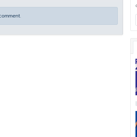
 comment.