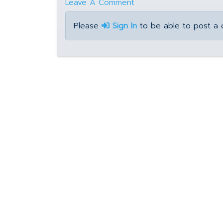
Leave A Comment
Please
Sign In
to be able to post a