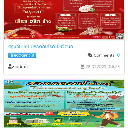
ตรุษจีน 68 ปลอดภัยโรคไข้หวัดนก
Comments:
0
โรคติดต่อทั่วไป
admin
28.01.2025, 06:23