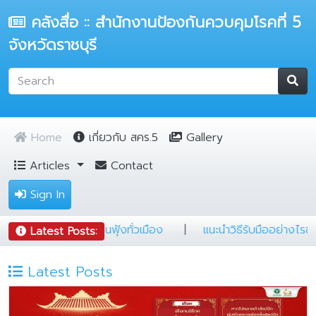
คลังสื่อ :: สำนักงานป้องกันควบคุมโรคที่ 5
จังหวัดราชบุรี
Home
เกี่ยวกับ สคร.5
Gallery
Articles
Contact
Sign In
ยแคมป์ต้องรู้
|
5 ข้อ ป้องกันฝุ่นฟุ้งทั่วเมือง
|
แนะนำวิธีรับ
Latest Posts:
Latest Posts