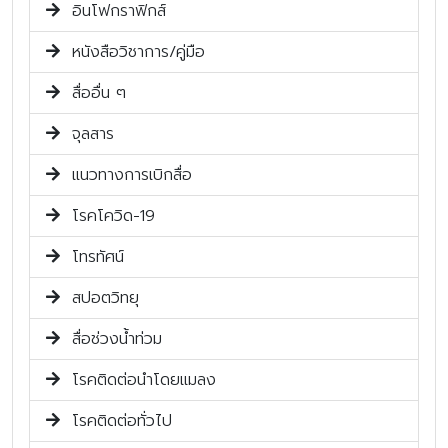
อินโฟกราฟิกส์
หนังสือวิชาการ/คู่มือ
สื่ออื่น ๆ
จุลสาร
แนวทางการเบิกสื่อ
โรคโควิด-19
โทรทัศน์
สปอตวิทยุ
สื่อช่วงน้ำท่วม
โรคติดต่อนำโดยแมลง
โรคติดต่อทั่วไป