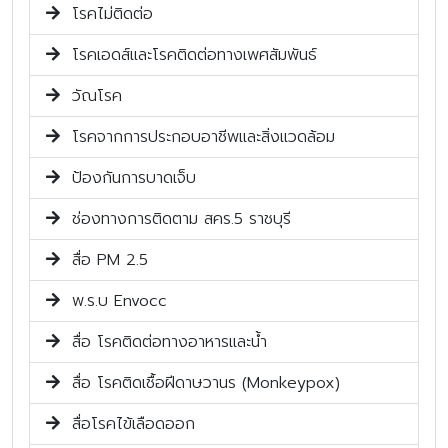
โรคไม่ติดต่อ
โรคเอดส์และโรคติดต่อทางเพศสัมพันธ์
วัณโรค
โรคจากการประกอบอาชีพและสิ่งแวดล้อม
ป้องกันการบาดเจ็บ
ช่องทางการติดตาม สคร.5 ราชบุรี
สื่อ PM 2.5
พ.ร.บ Envocc
สื่อ โรคติดต่อทางอาหารและน้ำ
สื่อ โรคติดเชื้อฝีดาษวานร (Monkeypox)
สื่อโรคไข้เลือดออก