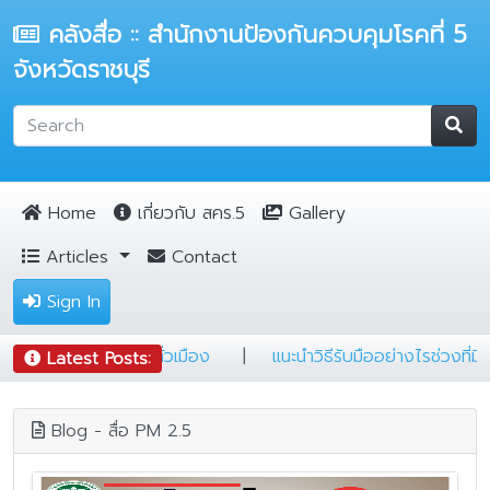
คลังสื่อ :: สำนักงานป้องกันควบคุมโรคที่ 5
จังหวัดราชบุรี
Home
เกี่ยวกับ สคร.5
Gallery
Articles
Contact
Sign In
้องรู้
|
5 ข้อ ป้องกันฝุ่นฟุ้งทั่วเมือง
|
แนะนำวิธีรับมืออย่า
Latest Posts:
Blog - สื่อ PM 2.5