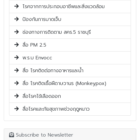
โรคจากการประกอบอาชีพและสิ่งแวดล้อม
ป้องกันการบาดเจ็บ
ช่องทางการติดตาม สคร.5 ราชบุรี
สื่อ PM 2.5
พ.ร.บ Envocc
สื่อ โรคติดต่อทางอาหารและน้ำ
สื่อ โรคติดเชื้อฝีดาษวานร (Monkeypox)
สื่อโรคไข้เลือดออก
สื่อโรคและภัยสุขภาพช่วงฤดูหนาว
Subscribe to Newsletter