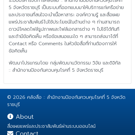
ระบบบริหารจัดการคลังสื่อ :: สำนักงานป้องกันควบคุมโรคที่
5 จังหวัดราชบุรี เป็นระบบที่ออกแบบมาให้บริการแก่เครือข่าย
และประชาชนที่สนใจจะนำเนื้อหาสาระ องค์ความรู้ และสื่อเผย
แพร่ประชาสัมพันธ์ไปใช้ประโยชน์ในด้านต่าง ๆ ท่านสามารถ
ดาวน์โหลดไฟล์รูปภาพและไฟล์เอกสารต่าง ๆ ไปใช้ได้ทันที
และถ้ามีข้อคิดเห็น หรือข้อเสนอแนะใด ๆ สามารถส่งมาได้ที่
Contact หรือ Comments ในหัวข้อสื่อที่ท่านต้องการให้
ข้อคิดเห็น
พัฒนาโปรแกรมโดย กลุ่มพัฒนานวัตกรรม วิจัย และดิจิทัล
:: สำนักงานป้องกันควบคุมโรคที่ 5 จังหวัดราชบุรี
© 2026 คลังสื่อ :: สำนักงานป้องกันควบคุมโรคที่ 5 จังหวัด
ราชบุรี
About
สื่อเผยแพร่และประชาสัมพันธ์ผ่านระบบออนไลน์
Contact