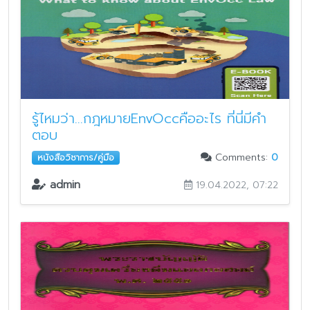
รู้ไหมว่า...กฎหมายEnvOccคืออะไร ที่นี่มีคำ
ตอบ
Comments:
0
หนังสือวิชาการ/คู่มือ
admin
19.04.2022, 07:22