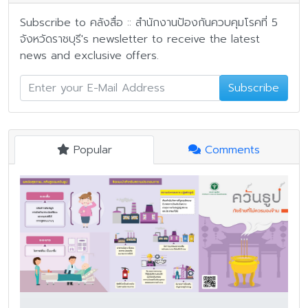
Subscribe to คลังสื่อ :: สำนักงานป้องกันควบคุมโรคที่ 5
จังหวัดราชบุรี's newsletter to receive the latest
news and exclusive offers.
Subscribe
Popular
Comments