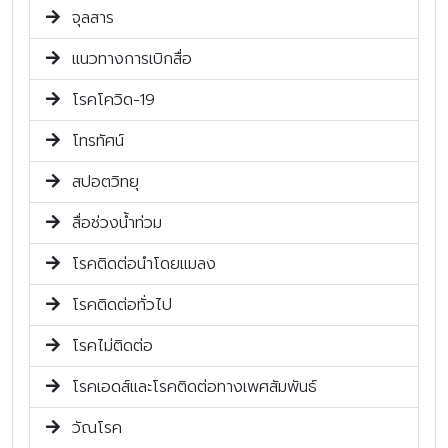
จุลสาร
แนวทางการเบิกสื่อ
โรคโควิด-19
โทรทัศน์
สปอตวิทยุ
สื่อช่วงน้ำท่วม
โรคติดต่อนำโดยแมลง
โรคติดต่อทั่วไป
โรคไม่ติดต่อ
โรคเอดส์และโรคติดต่อทางเพศสัมพันธ์
วัณโรค