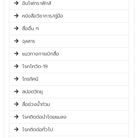
อินโฟกราฟิกส์
หนังสือวิชาการ/คู่มือ
สื่ออื่น ๆ
จุลสาร
แนวทางการเบิกสื่อ
โรคโควิด-19
โทรทัศน์
สปอตวิทยุ
สื่อช่วงน้ำท่วม
โรคติดต่อนำโดยแมลง
โรคติดต่อทั่วไป