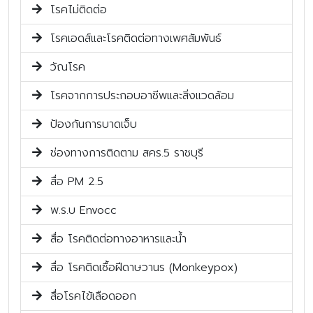
โรคไม่ติดต่อ
โรคเอดส์และโรคติดต่อทางเพศสัมพันธ์
วัณโรค
โรคจากการประกอบอาชีพและสิ่งแวดล้อม
ป้องกันการบาดเจ็บ
ช่องทางการติดตาม สคร.5 ราชบุรี
สื่อ PM 2.5
พ.ร.บ Envocc
สื่อ โรคติดต่อทางอาหารและน้ำ
สื่อ โรคติดเชื้อฝีดาษวานร (Monkeypox)
สื่อโรคไข้เลือดออก