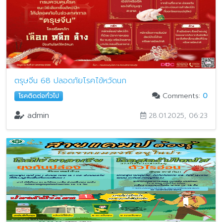
ตรุษจีน 68 ปลอดภัยโรคไข้หวัดนก
Comments:
0
โรคติดต่อทั่วไป
admin
28.01.2025, 06:23