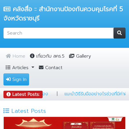
คลังสื่อ :: สำนักงานป้องกันควบคุมโรคที่ 5
จังหวัดราชบุรี
Home
เกี่ยวกับ สคร.5
Gallery
Articles
Contact
Sign In
รู้
|
5 ข้อ ป้องกันฝุ่นฟุ้งทั่วเมือง
|
แนะนำวิธีรับมืออย่างไรช
Latest Posts:
Latest Posts