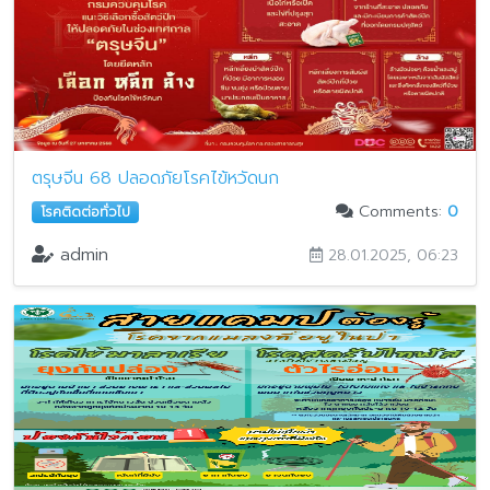
ตรุษจีน 68 ปลอดภัยโรคไข้หวัดนก
Comments:
0
โรคติดต่อทั่วไป
admin
28.01.2025, 06:23