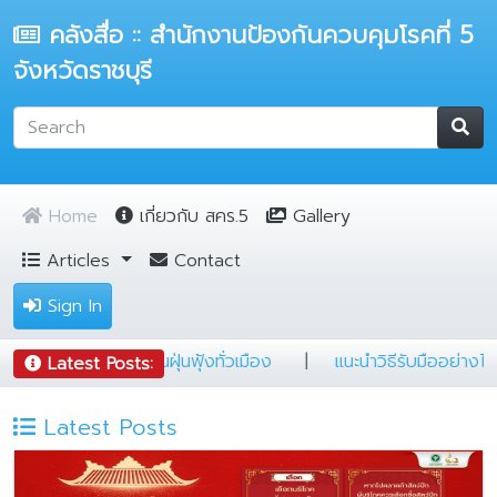
คลังสื่อ :: สำนักงานป้องกันควบคุมโรคที่ 5
จังหวัดราชบุรี
Home
เกี่ยวกับ สคร.5
Gallery
Articles
Contact
Sign In
สายแคมป์ต้องรู้
|
5 ข้อ ป้องกันฝุ่นฟุ้งทั่วเมือง
|
แนะนำวิธี
Latest Posts:
Latest Posts