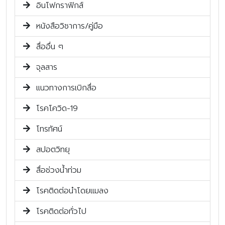
อินโฟกราฟิกส์
หนังสือวิชาการ/คู่มือ
สื่ออื่น ๆ
จุลสาร
แนวทางการเบิกสื่อ
โรคโควิด-19
โทรทัศน์
สปอตวิทยุ
สื่อช่วงน้ำท่วม
โรคติดต่อนำโดยแมลง
โรคติดต่อทั่วไป