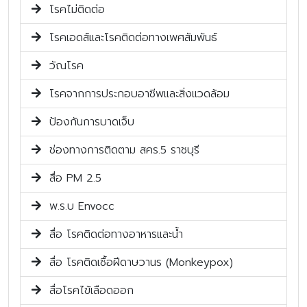
โรคไม่ติดต่อ
โรคเอดส์และโรคติดต่อทางเพศสัมพันธ์
วัณโรค
โรคจากการประกอบอาชีพและสิ่งแวดล้อม
ป้องกันการบาดเจ็บ
ช่องทางการติดตาม สคร.5 ราชบุรี
สื่อ PM 2.5
พ.ร.บ Envocc
สื่อ โรคติดต่อทางอาหารและน้ำ
สื่อ โรคติดเชื้อฝีดาษวานร (Monkeypox)
สื่อโรคไข้เลือดออก