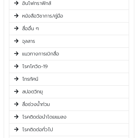
อินโฟกราฟิกส์
หนังสือวิชาการ/คู่มือ
สื่ออื่น ๆ
จุลสาร
แนวทางการเบิกสื่อ
โรคโควิด-19
โทรทัศน์
สปอตวิทยุ
สื่อช่วงน้ำท่วม
โรคติดต่อนำโดยแมลง
โรคติดต่อทั่วไป