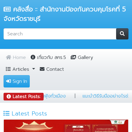
คลังสื่อ :: สำนักงานป้องกันควบคุมโรคที่ 5
จังหวัดราชบุรี
Home
เกี่ยวกับ สคร.5
Gallery
Articles
Contact
Sign In
แคมป์ต้องรู้
|
5 ข้อ ป้องกันฝุ่นฟุ้งทั่วเมือง
|
แนะนำวิธีรับม
Latest Posts:
Latest Posts