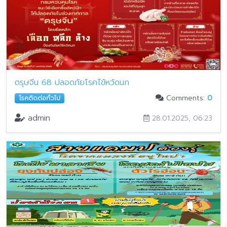
ตรุษจีน 68 ปลอดภัยโรคไข้หวัดนก
Comments:
0
โรคติดต่อทั่วไป
admin
28.01.2025, 06:23