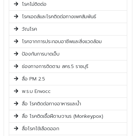
โรคไม่ติดต่อ
โรคเอดส์และโรคติดต่อทางเพศสัมพันธ์
วัณโรค
โรคจากการประกอบอาชีพและสิ่งแวดล้อม
ป้องกันการบาดเจ็บ
ช่องทางการติดตาม สคร.5 ราชบุรี
สื่อ PM 2.5
พ.ร.บ Envocc
สื่อ โรคติดต่อทางอาหารและน้ำ
สื่อ โรคติดเชื้อฝีดาษวานร (Monkeypox)
สื่อโรคไข้เลือดออก