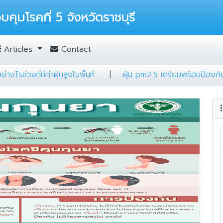
บคุมโรคที่ 5 จังหวัดราชบุรี
Articles
Contact
ำวิธีรับมืออย่างไรช่วงที่มีค่าฝุ่นสูงในพื้นที่
|
ฝุ่น pm2.5 เตรียม