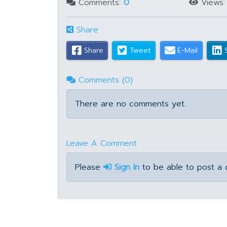
Comments:
0
Views
Share
Share
Tweet
E-Mail
Comments (0)
There are no comments yet.
Leave A Comment
Please
Sign In
to be able to post a