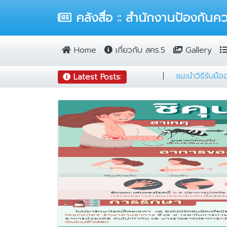
คลังสื่อ :: สำนักงานป้องกันคว
Home
เกี่ยวกับ สคร.5
Gallery
|
สายแคมป์ต้องรู้
|
5 ข้อ ป้องกันฝุ่นฟุ้งทั่วเมือง
|
แนะน
Latest Posts: