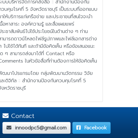
ระบบบริหารจัดการคลังสื่อ :: สำนักงานป้องกัน
ควบคุมโรคที่ 5 จังหวัดราชบุรี เป็นระบบที่ออกแบบ
มาให้บริการแก่เครือข่าย และประชาชนที่สนใจจะนำ
เนื้อหาสาระ องค์ความรู้ และสื่อเผยแพร่
ประชาสัมพันธ์ไปใช้ประโยชน์ในด้านต่าง ๆ ท่าน
สามารถดาวน์โหลดไฟล์รูปภาพและไฟล์เอกสารต่าง
ๆ ไปใช้ได้ทันที และถ้ามีข้อคิดเห็น หรือข้อเสนอแนะ
ใด ๆ สามารถส่งมาได้ที่ Contact หรือ
Comments ในหัวข้อสื่อที่ท่านต้องการให้ข้อคิดเห็น
พัฒนาโปรแกรมโดย กลุ่มพัฒนานวัตกรรม วิจัย
และดิจิทัล :: สำนักงานป้องกันควบคุมโรคที่ 5
จังหวัดราชบุรี
Contact
innoodpc5@gmail.com
Facebook