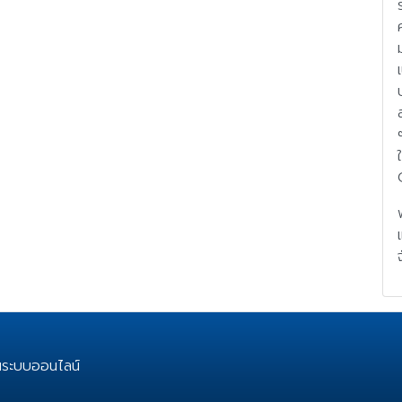
านระบบออนไลน์