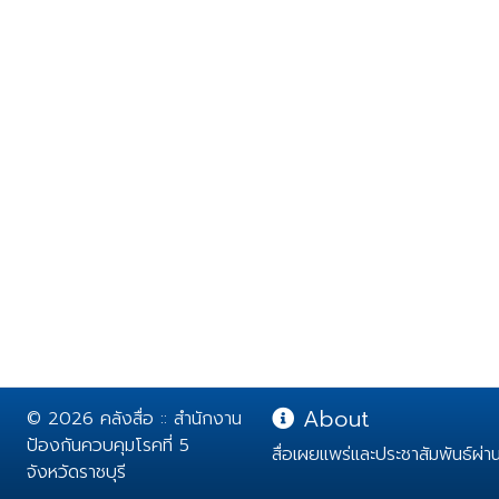
About
© 2026 คลังสื่อ :: สำนักงาน
ป้องกันควบคุมโรคที่ 5
สื่อเผยแพร่และประชาสัมพันธ์ผ่
จังหวัดราชบุรี