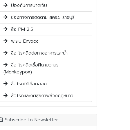
ป้องกันการบาดเจ็บ
ช่องทางการติดตาม สคร.5 ราชบุรี
สื่อ PM 2.5
พ.ร.บ Envocc
สื่อ โรคติดต่อทางอาหารและน้ำ
สื่อ โรคติดเชื้อฝีดาษวานร
(Monkeypox)
สื่อโรคไข้เลือดออก
สื่อโรคและภัยสุขภาพช่วงฤดูหนาว
Subscribe to Newsletter