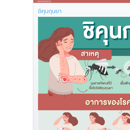
ชิคุนกุนยา