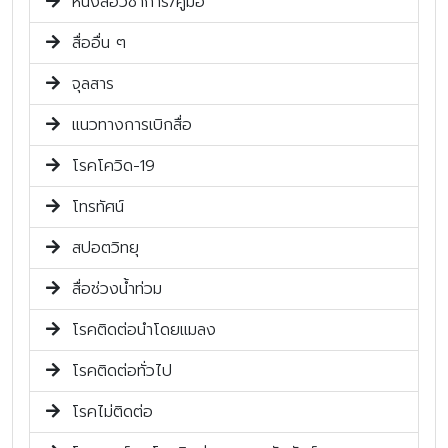
หนังสือวิชาการ/คู่มือ
สื่ออื่น ๆ
จุลสาร
แนวทางการเบิกสื่อ
โรคโควิด-19
โทรทัศน์
สปอตวิทยุ
สื่อช่วงน้ำท่วม
โรคติดต่อนำโดยแมลง
โรคติดต่อทั่วไป
โรคไม่ติดต่อ