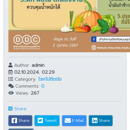
Author:
admin
02.10.2024
,
02:29
Category:
โรคไม่ติดต่อ
Comments:
0
Views:
267
Share
Share
Tweet
E-Mail
Share