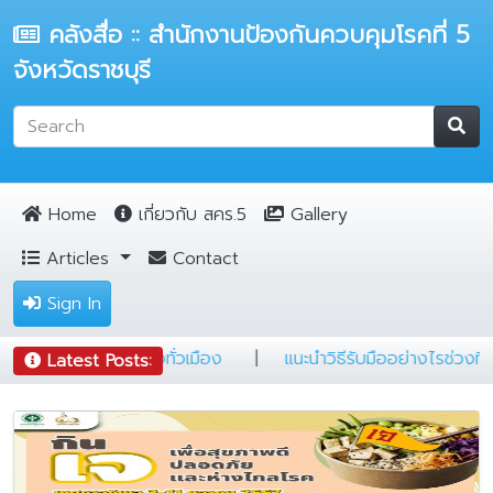
คลังสื่อ :: สำนักงานป้องกันควบคุมโรคที่ 5
จังหวัดราชบุรี
Home
เกี่ยวกับ สคร.5
Gallery
Articles
Contact
Sign In
มป์ต้องรู้
|
5 ข้อ ป้องกันฝุ่นฟุ้งทั่วเมือง
|
แนะนำวิธีรับมือ
Latest Posts: