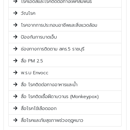
โรคเอดส์และโรคติดต่อทางเพศสัมพันธ์
วัณโรค
โรคจากการประกอบอาชีพและสิ่งแวดล้อม
ป้องกันการบาดเจ็บ
ช่องทางการติดตาม สคร.5 ราชบุรี
สื่อ PM 2.5
พ.ร.บ Envocc
สื่อ โรคติดต่อทางอาหารและน้ำ
สื่อ โรคติดเชื้อฝีดาษวานร (Monkeypox)
สื่อโรคไข้เลือดออก
สื่อโรคและภัยสุขภาพช่วงฤดูหนาว