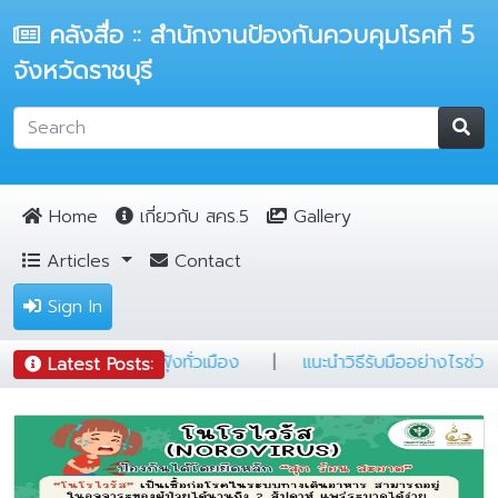
คลังสื่อ :: สำนักงานป้องกันควบคุมโรคที่ 5
จังหวัดราชบุรี
Home
เกี่ยวกับ สคร.5
Gallery
Articles
Contact
Sign In
มป์ต้องรู้
|
5 ข้อ ป้องกันฝุ่นฟุ้งทั่วเมือง
|
แนะนำวิธีรับมือ
Latest Posts: