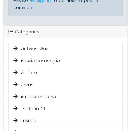
Please
Sign In
to be able to post a
comment.
Categories
อินโฟกราฟิกส์
หนังสือวิชาการ/คู่มือ
สื่ออื่น ๆ
จุลสาร
แนวทางการเบิกสื่อ
โรคโควิด-19
โทรทัศน์