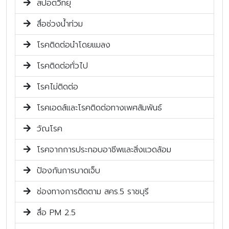
สปอตวิทยุ
สื่อช่วงน้ำท่วม
โรคติดต่อนำโดยแมลง
โรคติดต่อทั่วไป
โรคไม่ติดต่อ
โรคเอดส์และโรคติดต่อทางเพศสัมพันธ์
วัณโรค
โรคจากการประกอบอาชีพและสิ่งแวดล้อม
ป้องกันการบาดเจ็บ
ช่องทางการติดตาม สคร.5 ราชบุรี
สื่อ PM 2.5