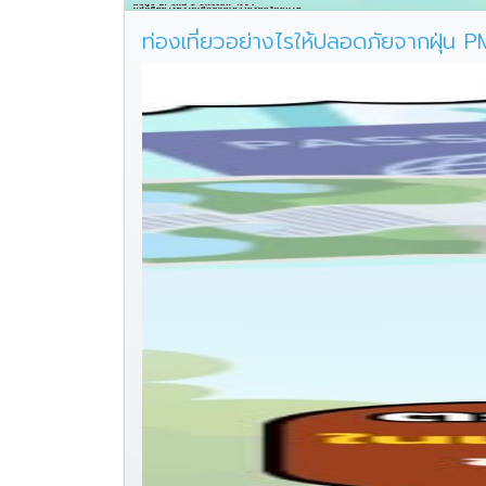
ท่องเที่ยวอย่างไรให้ปลอดภัยจากฝุ่น P