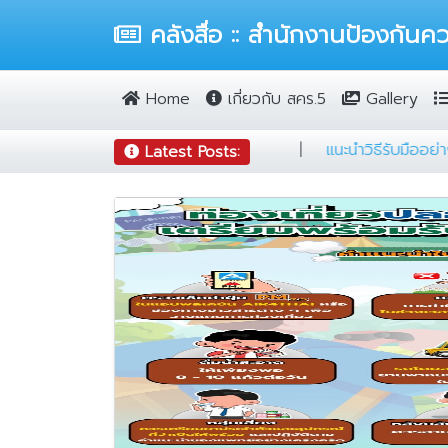
คลังสื่อ :: สำนักงานป้องกันคว
Home
เกี่ยวกับ สคร.5
Gallery
|
สายแคมป์ต้องรู้
|
5 ข้อ ป้องกันฝุ่นฟุ้งทั่วเมือง
|
แนะนำ
Latest Posts: