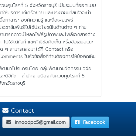
ควบคุมโรคที่ 5 จังหวัดราชบุรี เป็นระบบที่ออกแบบ
มาให้บริการแก่เครือข่าย และประชาชนที่สนใจจะนำ
เนื้อหาสาระ องค์ความรู้ และสื่อเผยแพร่
ประชาสัมพันธ์ไปใช้ประโยชน์ในด้านต่าง ๆ ท่าน
สามารถดาวน์โหลดไฟล์รูปภาพและไฟล์เอกสารต่าง
ๆ ไปใช้ได้ทันที และถ้ามีข้อคิดเห็น หรือข้อเสนอแนะ
ใด ๆ สามารถส่งมาได้ที่ Contact หรือ
Comments ในหัวข้อสื่อที่ท่านต้องการให้ข้อคิดเห็น
พัฒนาโปรแกรมโดย กลุ่มพัฒนานวัตกรรม วิจัย
และดิจิทัล :: สำนักงานป้องกันควบคุมโรคที่ 5
จังหวัดราชบุรี
Contact
innoodpc5@gmail.com
Facebook