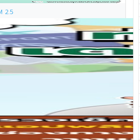
M 2.5