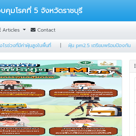
บคุมโรคที่ 5 จังหวัดราชบุรี
Articles
Contact
วิธีรับมืออย่างไรช่วงที่มีค่าฝุ่นสูงในพื้นที่
|
ฝุ่น pm2.5 เตรียมพร