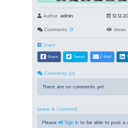
Author:
admin
12.12.2
Comments:
0
Views
Share
Share
Tweet
E-Mail
Comments (0)
There are no comments yet.
Leave A Comment
Please
Sign In
to be able to post a