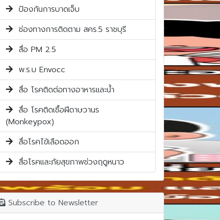
ป้องกันการบาดเจ็บ
ช่องทางการติดตาม สคร.5 ราชบุรี
สื่อ PM 2.5
พ.ร.บ Envocc
สื่อ โรคติดต่อทางอาหารและน้ำ
สื่อ โรคติดเชื้อฝีดาษวานร
(Monkeypox)
สื่อโรคไข้เลือดออก
สื่อโรคและภัยสุขภาพช่วงฤดูหนาว
Subscribe to Newsletter