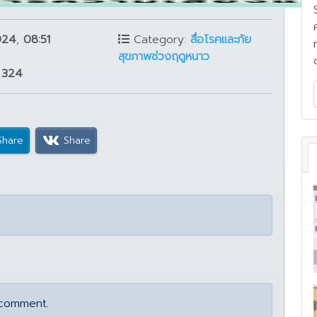
024
,
08:51
Category:
สื่อโรคและภัย
สุขภาพช่วงฤดูหนาว
:
324
Share
Share
 comment.