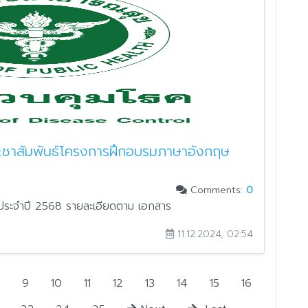
ะชาสัมพันธ์โครงการฝึกอบรมภาษาอังกฤษ
Comments:
0
ประจำปี 2568 รายละเอียดตาม เอกสาร
11.12.2024, 02:54
9
10
11
12
13
14
15
16