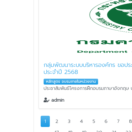
กลุ่มพัฒนาระบบบริหารองค์กร ขอปร
ประจำปี 2568
หลักสูตร อบรมภายในหน่วยงาน
ประชาสัมพันธ์โครงการฝึกอบรมภาษาอังกฤษ 
admin
1
2
3
4
5
6
7
8