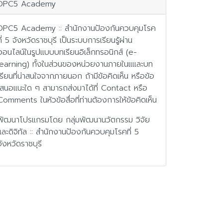
DPC5 Academy
DPC5 Academy :: สำนักงานป้องกันควบคุมโรค
ที่ 5 จังหวัดราชบุรี เป็นระบบการเรียนรู้ผ่าน
ออนไลน์ในรูปแบบบทเรียนอิเล็กทรอนิกส์ (e-
learning) ทั้งในส่วนของหน่วยงานภายในแและบท
เรียนที่น่าสนใจจากภายนอก ถ้ามีข้อคิดเห็น หรือข้อ
เสนอแนะใด ๆ สามารถส่งมาได้ที่ Contact หรือ
Comments ในหัวข้อสื่อที่ท่านต้องการให้ข้อคิดเห็น
พัฒนาโปรแกรมโดย กลุ่มพัฒนานวัตกรรม วิจัย
และดิจิทัล :: สำนักงานป้องกันควบคุมโรคที่ 5
จังหวัดราชบุรี