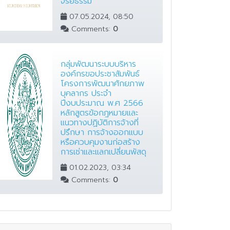
จริยธรรม”
07.05.2024, 08:50
Comments:
0
กลุ่มพัฒนาระบบบริหาร
องค์กรขอประชาสัมพันธ์
โครงการพัฒนาศักยภาพ
บุคลากร ประจำ
ปีงบประมาณ พ.ศ 2566
หลักสูตรข้อกฎหมายและ
แนวทางปฏิบัติการจ้างที่
ปรึกษา การจ้างออกเเบบ
หรือควบคุมงานก่อสร้าง
การเช่าและแลกเปลี่ยนพัสดุ
01.02.2023, 03:34
Comments:
0