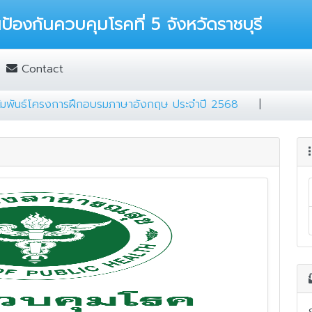
องกันควบคุมโรคที่ 5 จังหวัดราชบุรี
Contact
กร ขอประชาสัมพันธ์โครงการฝึกอบรมภาษาอังกฤษ ประจำปี 2568