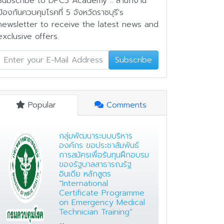
Subscribe to DPC5 Academy :: สำนักงาน
ป้องกันควบคุมโรคที่ 5 จังหวัดราชบุรี's
newsletter to receive the latest news and
exclusive offers.
Subscribe
Popular
Comments
กลุ่มพัฒนาระบบบริหาร
องค์กร ขอประชาสัมพันธ์
การสมัครเพื่อรับทุนฝึกอบรม
ของรัฐบาลสาธารณรัฐ
อินเดีย หลักสูตร
“International
Certificate Programme
on Emergency Medical
Technician Training”