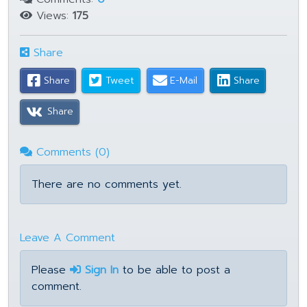
Views:
175
Share
Share
Tweet
E-Mail
Share
Share
Comments (0)
There are no comments yet.
Leave A Comment
Please
Sign In
to be able to post a
comment.