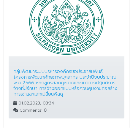
กลุ่มพัฒนาระบบบริหารองค์กรขอประชาสัมพันธ์
โครงการพัฒนาศักยภาพบุคลากร ประจำปีงบประมาณ
พ.ศ 2566 หลักสูตรข้อกฎหมายและแนวทางปฏิบัติการ
จ้างที่ปรึกษา การจ้างออกเเบบหรือควบคุมงานก่อสร้าง
การเช่าและแลกเปลี่ยนพัสดุ
01.02.2023, 03:34
Comments:
0