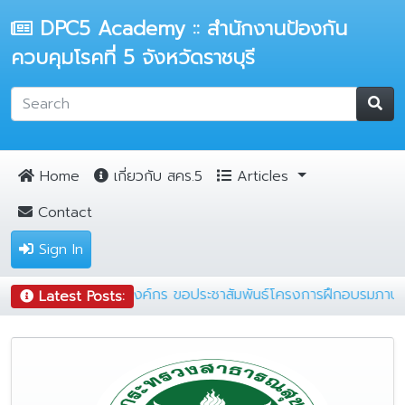
DPC5 Academy :: สำนักงานป้องกัน
ควบคุมโรคที่ 5 จังหวัดราชบุรี
Home
เกี่ยวกับ สคร.5
Articles
Contact
Sign In
|
กลุ่มพัฒนาระบบบริหารองค์กร ขอประชาสัมพันธ์โครงการฝึกอ
Latest Posts: