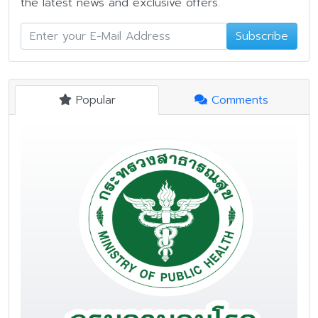
the latest news and exclusive offers.
Subscribe
Popular
Comments