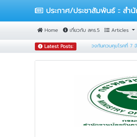
ประกาศ/ประชาสัมพันธ์ :: สำนั
Home
เกี่ยวกับ สคร.5
Articles
ารตรวจสอบความถูกต้องของข้อมูลครุภัณฑ์ สำนักงานป้องกันควบคุมโร
Latest Posts: